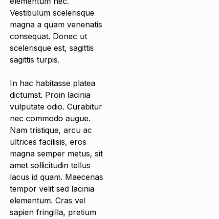
elementum nec.
Vestibulum scelerisque
magna a quam venenatis
consequat. Donec ut
scelerisque est, sagittis
sagittis turpis.
In hac habitasse platea
dictumst. Proin lacinia
vulputate odio. Curabitur
nec commodo augue.
Nam tristique, arcu ac
ultrices facilisis, eros
magna semper metus, sit
amet sollicitudin tellus
lacus id quam. Maecenas
tempor velit sed lacinia
elementum. Cras vel
sapien fringilla, pretium