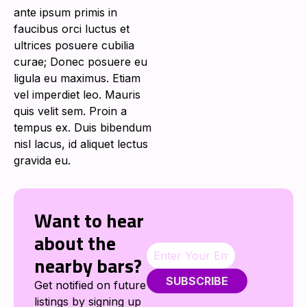
ante ipsum primis in
faucibus orci luctus et
ultrices posuere cubilia
curae; Donec posuere eu
ligula eu maximus. Etiam
vel imperdiet leo. Mauris
quis velit sem. Proin a
tempus ex. Duis bibendum
nisl lacus, id aliquet lectus
gravida eu.
Want to hear
about the
nearby bars?
SUBSCRIBE
Get notified on future
listings by signing up