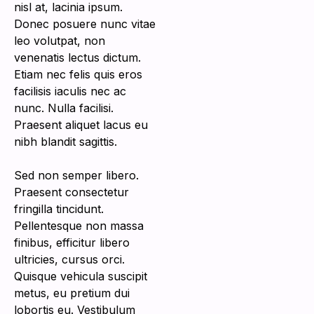
nisl at, lacinia ipsum.
Donec posuere nunc vitae
leo volutpat, non
venenatis lectus dictum.
Etiam nec felis quis eros
facilisis iaculis nec ac
nunc. Nulla facilisi.
Praesent aliquet lacus eu
nibh blandit sagittis.
Sed non semper libero.
Praesent consectetur
fringilla tincidunt.
Pellentesque non massa
finibus, efficitur libero
ultricies, cursus orci.
Quisque vehicula suscipit
metus, eu pretium dui
lobortis eu. Vestibulum