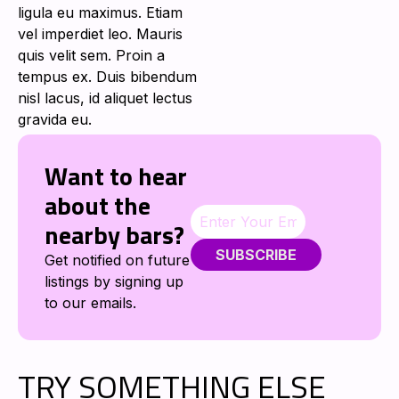
ligula eu maximus. Etiam
vel imperdiet leo. Mauris
quis velit sem. Proin a
tempus ex. Duis bibendum
nisl lacus, id aliquet lectus
gravida eu.
Want to hear
about the
nearby bars?
SUBSCRIBE
Get notified on future
listings by signing up
to our emails.
TRY SOMETHING ELSE