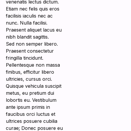
venenatis lectus dictum.
Etiam nec felis quis eros
facilisis iaculis nec ac
nunc. Nulla facilisi.
Praesent aliquet lacus eu
nibh blandit sagittis.
Sed non semper libero.
Praesent consectetur
fringilla tincidunt.
Pellentesque non massa
finibus, efficitur libero
ultricies, cursus orci.
Quisque vehicula suscipit
metus, eu pretium dui
lobortis eu. Vestibulum
ante ipsum primis in
faucibus orci luctus et
ultrices posuere cubilia
curae; Donec posuere eu