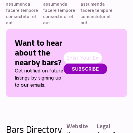
assumenda
assumenda
assumenda
facere tempore
facere tempore
facere tempore
consectetur et
consectetur et
consectetur et
aut.
aut.
aut.
Want to hear
about the
nearby bars?
SUBSCRIBE
Get notified on future
listings by signing up
to our emails.
Website
Legal
Bars Directory